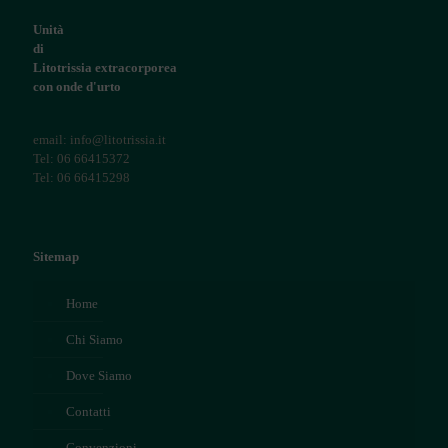
Unità
di
Litotrissia extracorporea
con onde d'urto
email: info@litotrissia.it
Tel: 06 66415372
Tel: 06 66415298
Sitemap
Home
Chi Siamo
Dove Siamo
Contatti
Convenzioni