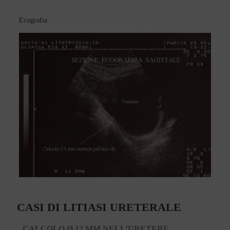
Ecografia
CASI DI LITIASI URETERALE
CALCOLO Ø 12 MM NELL’URETERE