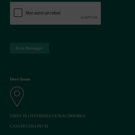
Dove Siamo
UNITA' DI LITOTRISSIA EXTRACORPOREA
CASA DI CURA PIO XI