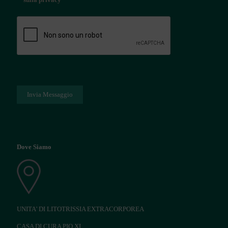
Dove Siamo
UNITA' DI LITOTRISSIA EXTRACORPOREA
CASA DI CURA PIO XI