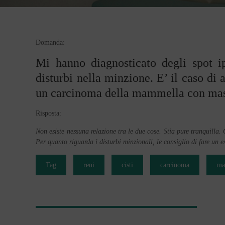
Domanda:
Mi hanno diagnosticato degli spot ip
disturbi nella minzione. E’ il caso d
un carcinoma della mammella con mas
Risposta:
Non esiste nessuna relazione tra le due cose. Stia pure tranquilla. G
Per quanto riguarda i disturbi minzionali, le consiglio di fare un e
Tag
reni
cisti
carcinoma
ma