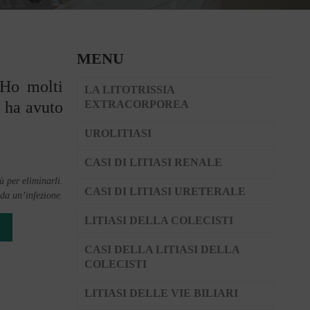
MENU
 Ho molti
LA LITOTRISSIA
e ha avuto
EXTRACORPOREA
UROLITIASI
CASI DI LITIASI RENALE
ù per eliminarli.
CASI DI LITIASI URETERALE
 da un’infezione.
LITIASI DELLA COLECISTI
CASI DELLA LITIASI DELLA
COLECISTI
LITIASI DELLE VIE BILIARI