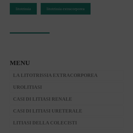
litotrissia
litotrissia extracorporea
MENU
LA LITOTRISSIA EXTRACORPOREA
UROLITIASI
CASI DI LITIASI RENALE
CASI DI LITIASI URETERALE
LITIASI DELLA COLECISTI